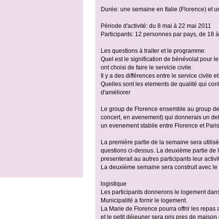
Durée: une semaine en Italie (Florence) et u
Période d'activité: du 8 mai à 22 mai 2011
Participants: 12 personnes par pays, de 18 
Les questions à traiter et le programme:
Quel est le signification de bénévolat pour le
ont choisi de faire le servicie civile.
Il y a des différences entre le service civile 
Quelles sont les elements de qualité qui con
d'améliorer
Le group de Florence ensemble au group de Pa
concert, en avenement) qui donnerais un debu
un evenement stabile entre Florence et Paris s
La première partie de la semaine sera utilisé
questions ci-dessus. La deuxième partie de 
presenterait au autres participants leur activi
La deuxième semaine sera construit avec le 
logistique
Les participants donnerons le logement dans l
Municipalité a fornir le logement.
La Marie de Florence pourra offrir les repas a
et le petit déjeuner sera pris pres de maison